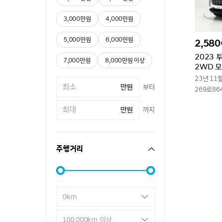
3,000만원
4,000만원
5,000만원
6,000만원
2,580
2023 
7,000만원
8,000만원 이상
2WD 
23년 11
만원
부터
269로86
만원
까지
주행거리
0km
100,000km 이상