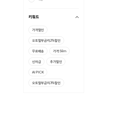
키워드
가격할인
오토할부금리2%할인
무료배송
가격 Slim
신차급
추가할인
AI PICK
오토할부금리3%할인