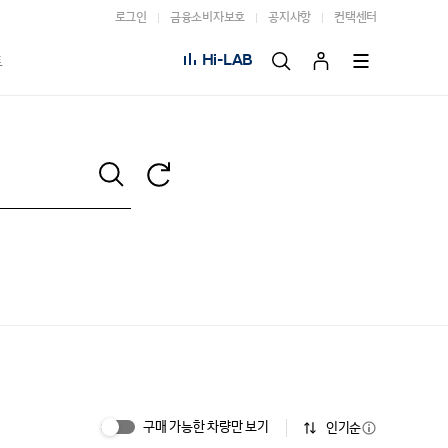
로그인
금융소비자보호
공지사항
컨택센터
Hi-LAB
트
구매 가능한 차량만 보기
인기순