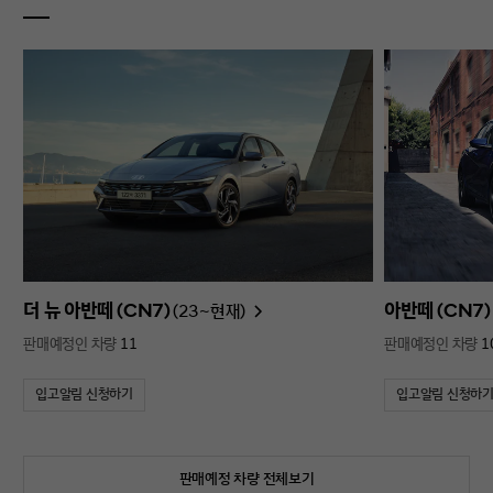
더 뉴 아반떼 (CN7)
아반떼 (CN7)
(23~현재)
판매예정인 차량
11
판매예정인 차량
1
입고알림 신청하기
입고알림 신청하
판매예정 차량 전체보기