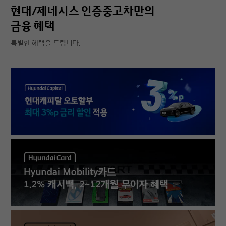
현대/제네시스 인증중고차만의
금융 혜택
특별한 혜택을 드립니다.