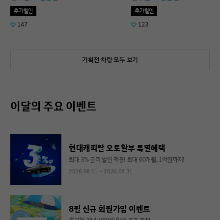
추가할인
추가할인
147
123
기획전 차량 모두 보기
이달의 주요 이벤트
현대캐피탈 오토할부 특별혜택
최대 3% 금리 할인 적용! 최대 60개월, 1억원까지!
2026.08.01 ~ 2026.08.31
8월 신규 회원가입 이벤트