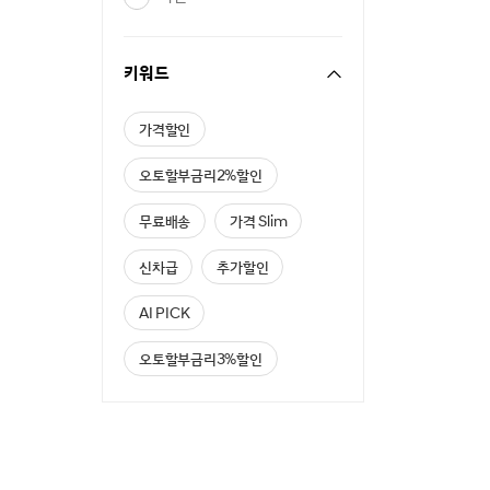
키워드
가격할인
오토할부금리2%할인
무료배송
가격 Slim
신차급
추가할인
AI PICK
오토할부금리3%할인