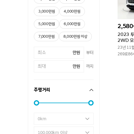
3,000만원
4,000만원
5,000만원
6,000만원
2,580
2023 
7,000만원
8,000만원 이상
2WD 
23년 11
만원
부터
269로86
만원
까지
주행거리
0km
100,000km 이상