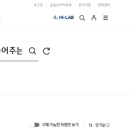
로그인
금융소비자보호
공지사항
컨택센터
Hi-LAB
트
구매 가능한 차량만 보기
인기순