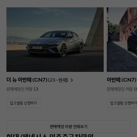
더 뉴 아반떼 (CN7)
아반떼 (CN7)
(23~현재)
판매예정인 차량
13
판매예정인 차량
1
입고알림 신청하기
입고알림 신청하
판매예정 차량 전체보기