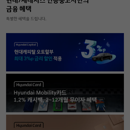
현대/제네시스 인증중고차만의
금융 혜택
특별한 혜택을 드립니다.