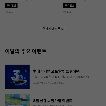
추가할인
추가할인
139
111
기획전 차량 모두 보기
이달의 주요 이벤트
현대캐피탈 오토할부 특별혜택
최대 3% 금리 할인 적용! 최대 60개월, 1억원까지!
2026.08.01 ~ 2026.08.31
8월 신규 회원가입 이벤트