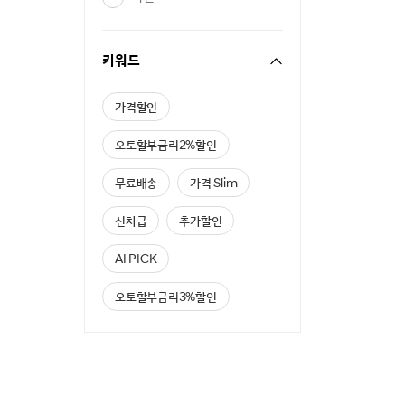
키워드
가격할인
오토할부금리2%할인
무료배송
가격 Slim
신차급
추가할인
AI PICK
오토할부금리3%할인