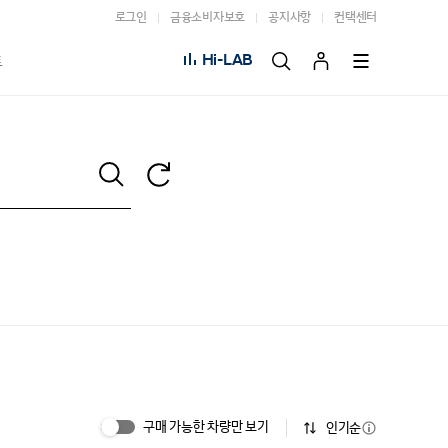
로그인
금융소비자보호
공지사항
컨택센터
Hi-LAB
트
구매 가능한 차량만 보기
인기순