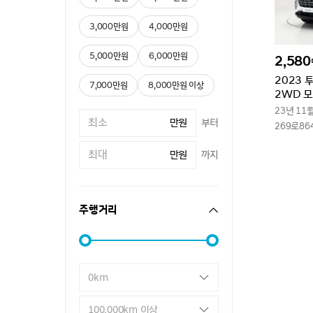
3,000만원
4,000만원
5,000만원
6,000만원
2,580
2023 
7,000만원
8,000만원 이상
2WD 
23년 11
만원
부터
269로86
만원
까지
주행거리
0km
100,000km 이상