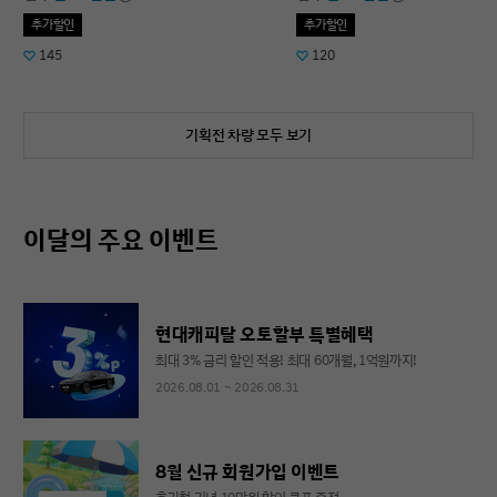
추가할인
추가할인
145
120
기획전 차량 모두 보기
이달의 주요 이벤트
현대캐피탈 오토할부 특별혜택
최대 3% 금리 할인 적용! 최대 60개월, 1억원까지!
2026.08.01 ~ 2026.08.31
8월 신규 회원가입 이벤트