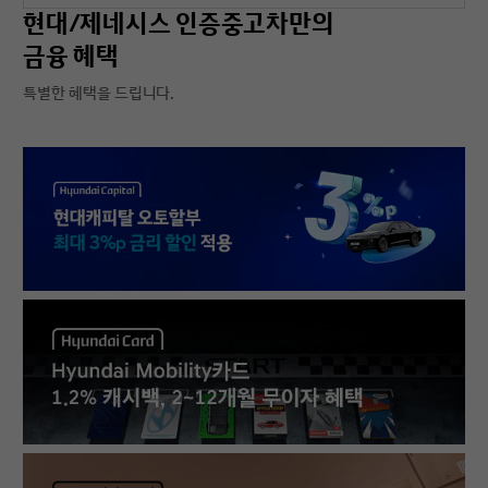
현대/제네시스 인증중고차만의
금융 혜택
특별한 혜택을 드립니다.