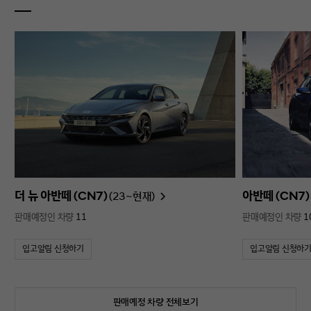
더 뉴 아반떼 (CN7)
아반떼 (CN7)
(23~현재)
판매예정인 차량
11
판매예정인 차량
1
입고알림 신청하기
입고알림 신청하
판매예정 차량 전체보기