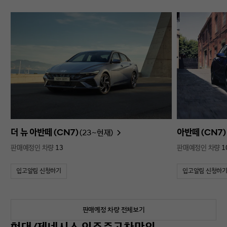
더 뉴 아반떼 (CN7)
아반떼 (CN7)
(23~현재)
판매예정인 차량
13
판매예정인 차량
1
입고알림 신청하기
입고알림 신청하
판매예정 차량 전체보기