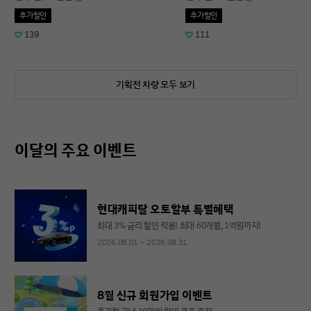
추가할인
추가할인
139
111
기획전 차량 모두 보기
이달의 주요 이벤트
현대캐피탈 오토할부 특별혜택
최대 3% 금리 할인 적용! 최대 60개월, 1억원까지!
2026.08.01 ~ 2026.08.31
8월 신규 회원가입 이벤트