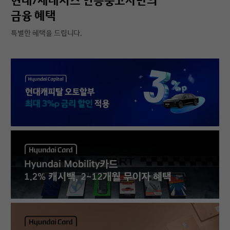
현대/제네시스 인증중고차만의
금융 혜택
특별한 혜택을 드립니다.