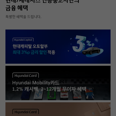
현대/제네시스 인증중고차만의
금융 혜택
특별한 혜택을 드립니다.