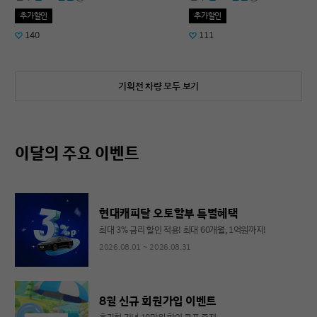
추가할인
추가할인
140
111
기획전 차량 모두 보기
이달의 주요 이벤트
현대캐피탈 오토할부 특별혜택
최대 3% 금리 할인 적용! 최대 60개월, 1억원까지!
2026.08.01 ~ 2026.08.31
8월 신규 회원가입 이벤트