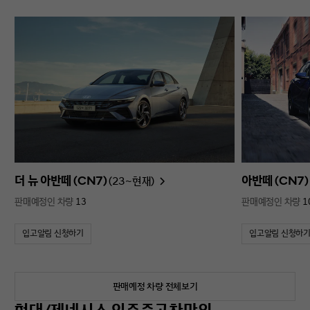
더 뉴 아반떼 (CN7)
아반떼 (CN7)
(23~현재)
판매예정인 차량
13
판매예정인 차량
1
입고알림 신청하기
입고알림 신청하
판매예정 차량 전체보기