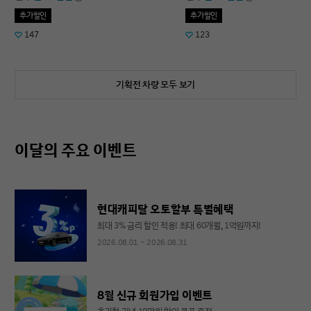
추가할인
추가할인
147
123
기획전 차량 모두 보기
이달의 주요 이벤트
현대캐피탈 오토할부 특별혜택
최대 3% 금리 할인 적용! 최대 60개월, 1억원까지!
2026.08.01 ~ 2026.08.31
8월 신규 회원가입 이벤트