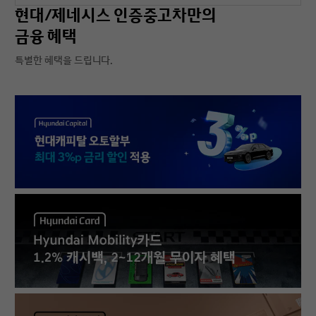
현대/제네시스 인증중고차만의
금융 혜택
특별한 혜택을 드립니다.