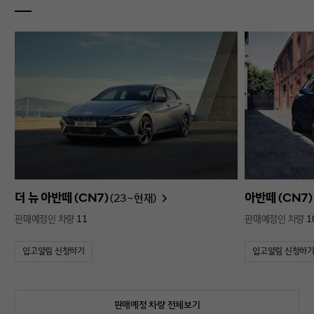
더 뉴 아반떼 (CN7)
아반떼 (CN7)
(23~현재)
판매예정인 차량
11
판매예정인 차량
1
입고알림 신청하기
입고알림 신청하
판매예정 차량 전체보기