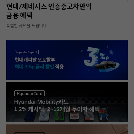
현대/제네시스 인증중고차만의
금융 혜택
특별한 혜택을 드립니다.