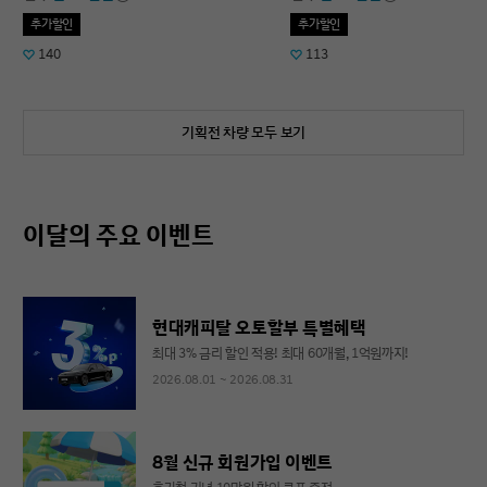
추가할인
추가할인
140
113
기획전 차량 모두 보기
이달의 주요 이벤트
현대캐피탈 오토할부 특별혜택
최대 3% 금리 할인 적용! 최대 60개월, 1억원까지!
2026.08.01 ~ 2026.08.31
8월 신규 회원가입 이벤트