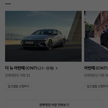
더 뉴 아반떼 (CN7)
아반떼 (CN7)
(23~현재)
판매예정인 차량
11
판매예정인 차량
1
입고알림 신청하기
입고알림 신청하
판매예정 차량 전체보기