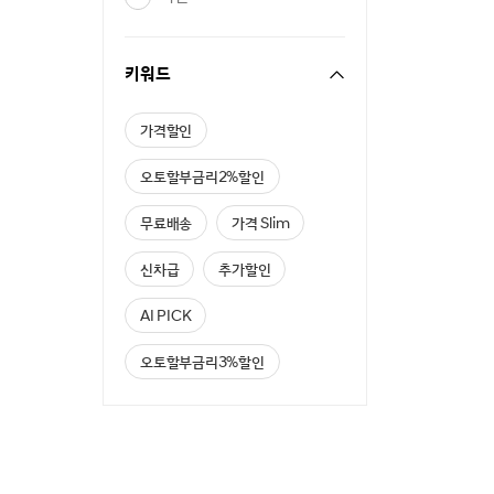
키워드
가격할인
오토할부금리2%할인
무료배송
가격 Slim
신차급
추가할인
AI PICK
오토할부금리3%할인