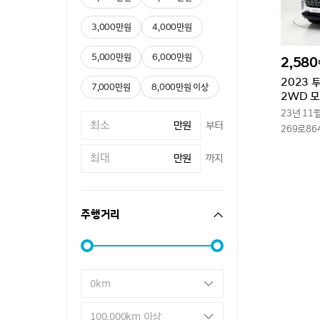
3,000만원
4,000만원
5,000만원
6,000만원
2,580
2023 
7,000만원
8,000만원 이상
2WD 
23년 11
만원
부터
269로86
만원
까지
주행거리
0km
100,000km 이상