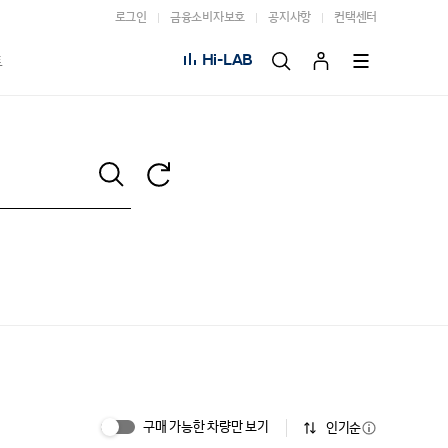
로그인
금융소비자보호
공지사항
컨택센터
Hi-LAB
트
구매 가능한 차량만 보기
인기순