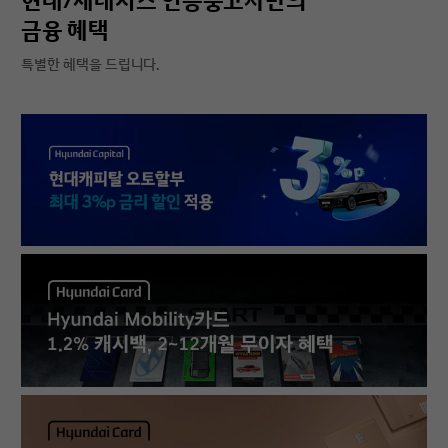
현대/제네시스 인증중고차만의
금융 혜택
특별한 혜택을 드립니다.