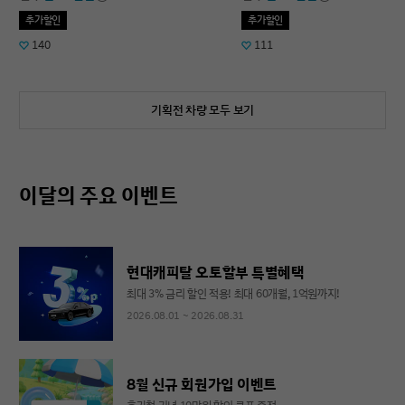
추가할인
추가할인
140
111
기획전 차량 모두 보기
이달의 주요 이벤트
현대캐피탈 오토할부 특별혜택
최대 3% 금리 할인 적용! 최대 60개월, 1억원까지!
2026.08.01 ~ 2026.08.31
8월 신규 회원가입 이벤트