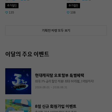
추가할인
추가할인
135
108
기획전 차량 모두 보기
이달의 주요 이벤트
현대캐피탈 오토할부 특별혜택
최대 3% 금리 할인 적용! 최대 60개월, 1억원까지!
2026.08.01 ~ 2026.08.31
8월 신규 회원가입 이벤트