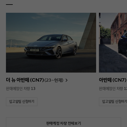
더 뉴 아반떼 (CN7)
아반떼 (CN7)
(23~현재)
판매예정인 차량
13
판매예정인 차량
1
입고알림 신청하기
입고알림 신청하
판매예정 차량 전체보기