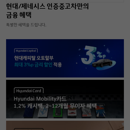
현대/제네시스 인증중고차만의
금융 혜택
특별한 혜택을 드립니다.