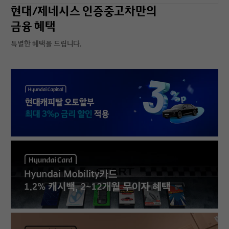
현대/제네시스 인증중고차만의
금융 혜택
특별한 혜택을 드립니다.