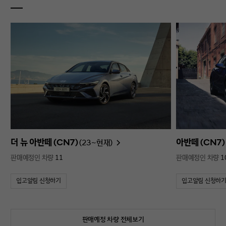
더 뉴 아반떼 (CN7)
아반떼 (CN7)
(23~현재)
판매예정인 차량
11
판매예정인 차량
1
입고알림 신청하기
입고알림 신청하
판매예정 차량 전체보기