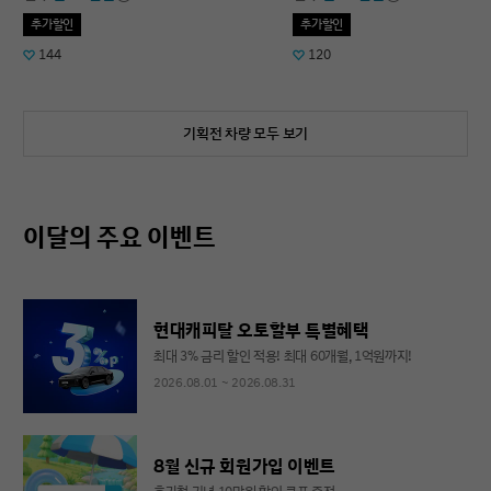
추가할인
추가할인
144
120
기획전 차량 모두 보기
이달의 주요 이벤트
현대캐피탈 오토할부 특별혜택
최대 3% 금리 할인 적용! 최대 60개월, 1억원까지!
2026.08.01 ~ 2026.08.31
8월 신규 회원가입 이벤트