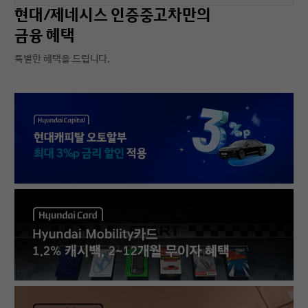
현대/제네시스 인증중고차만의
금융 혜택
특별한 혜택을 드립니다.