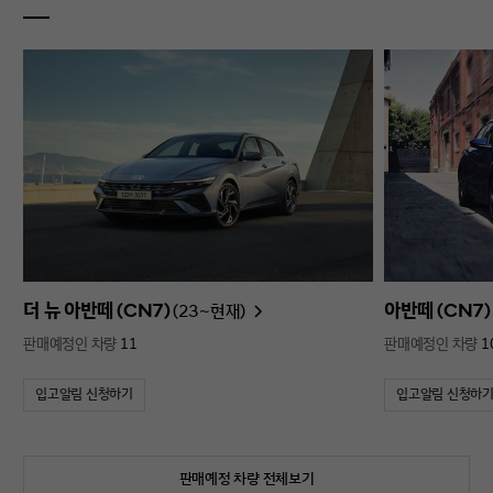
더 뉴 아반떼 (CN7)
아반떼 (CN7)
(23~현재)
판매예정인 차량
11
판매예정인 차량
1
입고알림 신청하기
입고알림 신청하
판매예정 차량 전체보기