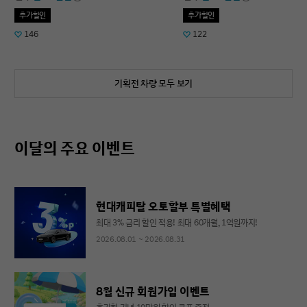
추가할인
추가할인
146
122
기획전 차량 모두 보기
이달의 주요 이벤트
현대캐피탈 오토할부 특별혜택
최대 3% 금리 할인 적용! 최대 60개월, 1억원까지!
2026.08.01 ~ 2026.08.31
8월 신규 회원가입 이벤트