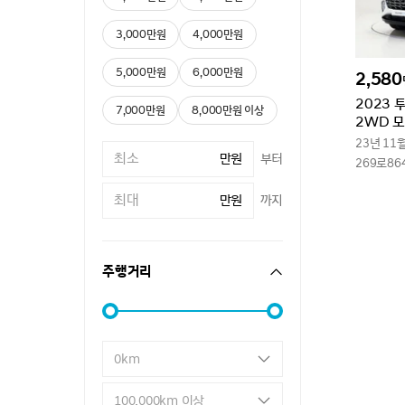
3,000만원
4,000만원
5,000만원
6,000만원
2,580
2023 
7,000만원
8,000만원 이상
2WD 
23년 11
만원
부터
269로86
만원
까지
주행거리
0km
100,000km 이상