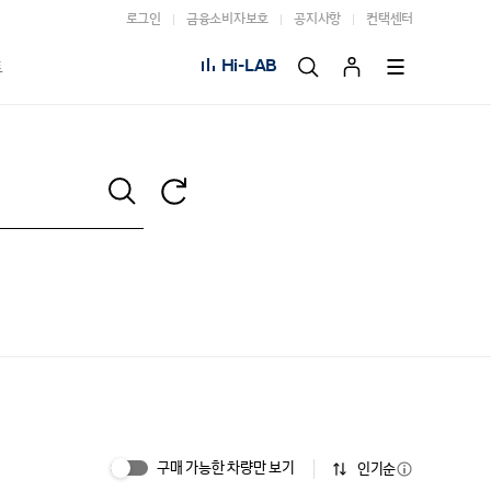
로그인
금융소비자보호
공지사항
컨택센터
Hi-LAB
트
구매 가능한 차량만 보기
인기순