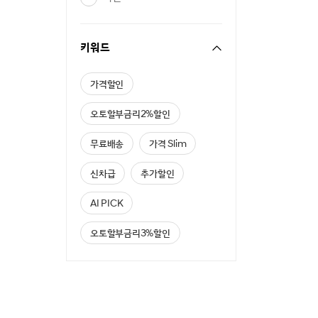
키워드
가격할인
오토할부금리2%할인
무료배송
가격 Slim
신차급
추가할인
AI PICK
오토할부금리3%할인