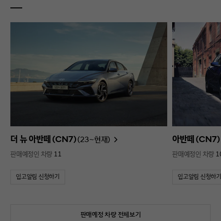
더 뉴 아반떼 (CN7)
아반떼 (CN7)
(23~현재)
판매예정인 차량
11
판매예정인 차량
1
입고알림 신청하기
입고알림 신청하
판매예정 차량 전체보기