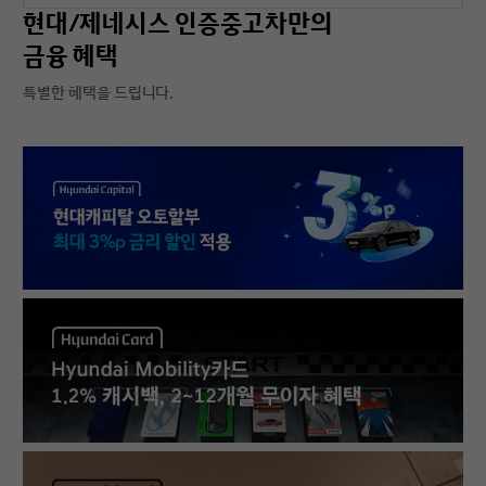
현대/제네시스 인증중고차만의
금융 혜택
특별한 혜택을 드립니다.