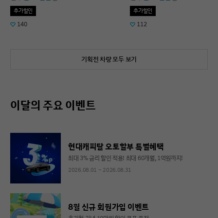
추가할인
추가할인
140
112
기획전 차량 모두 보기
이달의 주요 이벤트
현대캐피탈 오토할부 특별혜택
최대 3% 금리 할인 적용! 최대 60개월, 1억원까지!
2026.08.01 ~ 2026.08.31
8월 신규 회원가입 이벤트