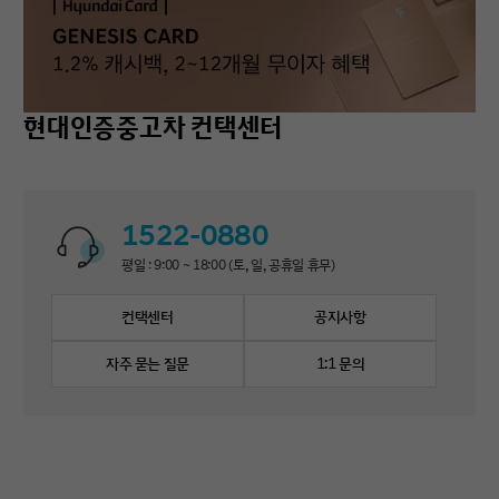
현대인증중고차 컨택센터
1522-0880
평일 : 9:00 ~ 18:00 (토, 일, 공휴일 휴무)
컨택센터
공지사항
자주 묻는 질문
1:1 문의