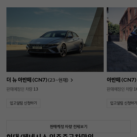
더 뉴 아반떼 (CN7)
아반떼 (CN7)
(23~현재)
판매예정인 차량
13
판매예정인 차량
1
입고알림 신청하기
입고알림 신청하
판매예정 차량 전체보기