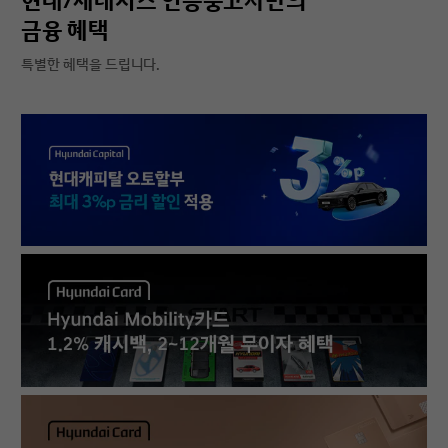
현대/제네시스 인증중고차만의
금융 혜택
특별한 혜택을 드립니다.