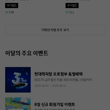
추가할인
추가할인
138
111
기획전 차량 모두 보기
이달의 주요 이벤트
현대캐피탈 오토할부 특별혜택
최대 3% 금리 할인 적용! 최대 60개월, 1억원까지!
2026.08.01 ~ 2026.08.31
8월 신규 회원가입 이벤트