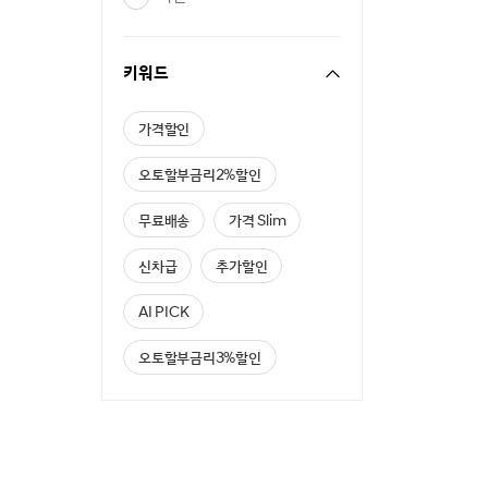
키워드
가격할인
오토할부금리2%할인
무료배송
가격 Slim
신차급
추가할인
AI PICK
오토할부금리3%할인