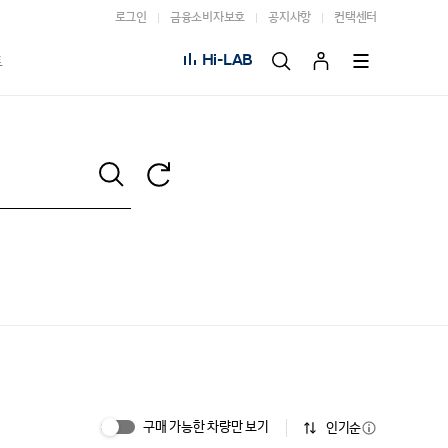
로그인
금융소비자보호
공지사항
컨택센터
Hi-LAB
트
구매 가능한 차량만 보기
인기순