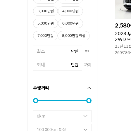
3,000만원
4,000만원
5,000만원
6,000만원
2,580
2023 
7,000만원
8,000만원 이상
2WD 
23년 11
만원
부터
269로86
만원
까지
주행거리
0km
100,000km 이상