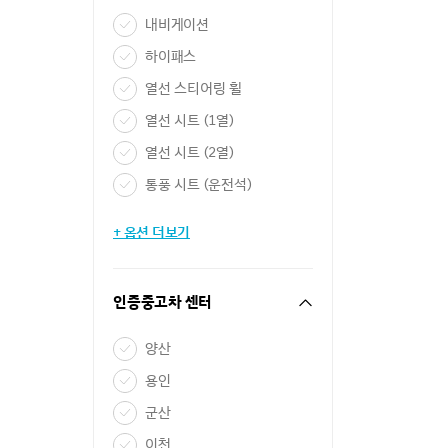
내비게이션
하이패스
열선 스티어링 휠
열선 시트 (1열)
열선 시트 (2열)
통풍 시트 (운전석)
+ 옵션 더보기
인증중고차 센터
양산
용인
군산
이천