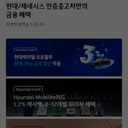
현대/제네시스 인증중고차만의
금융 혜택
특별한 혜택을 드립니다.