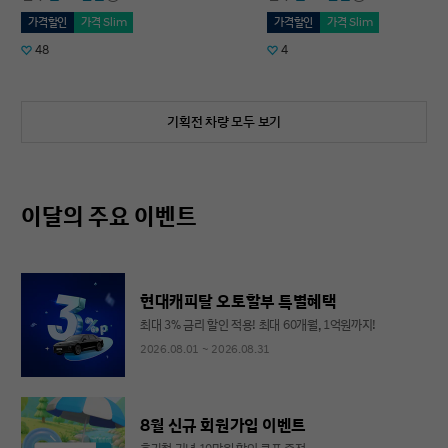
가격할인
가격 Slim
가격할인
가격 Slim
48
4
기획전 차량 모두 보기
이달의 주요 이벤트
현대캐피탈 오토할부 특별혜택
최대 3% 금리 할인 적용! 최대 60개월, 1억원까지!
2026.08.01 ~ 2026.08.31
8월 신규 회원가입 이벤트