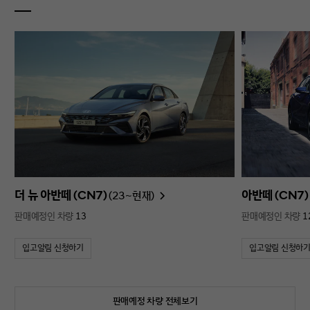
더 뉴 아반떼 (CN7)
아반떼 (CN7)
(23~현재)
판매예정인 차량
13
판매예정인 차량
1
입고알림 신청하기
입고알림 신청하
판매예정 차량 전체보기