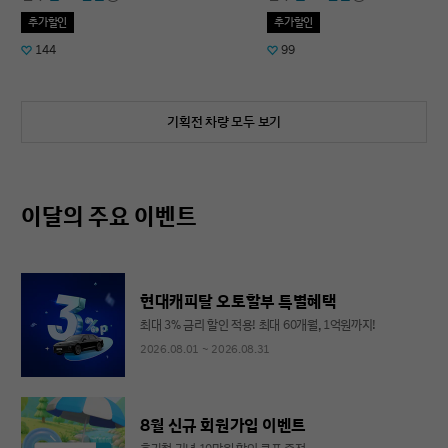
추가할인
추가할인
144
99
기획전 차량 모두 보기
이달의 주요 이벤트
현대캐피탈 오토할부 특별혜택
최대 3% 금리 할인 적용! 최대 60개월, 1억원까지!
2026.08.01 ~ 2026.08.31
8월 신규 회원가입 이벤트