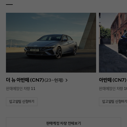
더 뉴 아반떼 (CN7)
아반떼 (CN7)
(23~현재)
판매예정인 차량
11
판매예정인 차량
1
입고알림 신청하기
입고알림 신청하
판매예정 차량 전체보기