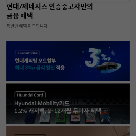
현대/제네시스 인증중고차만의
금융 혜택
특별한 혜택을 드립니다.