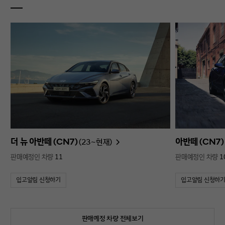
더 뉴 아반떼 (CN7)
아반떼 (CN7)
(23~현재)
판매예정인 차량
11
판매예정인 차량
1
입고알림 신청하기
입고알림 신청하
판매예정 차량 전체보기