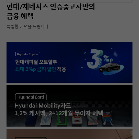
현대/제네시스 인증중고차만의
금융 혜택
특별한 혜택을 드립니다.