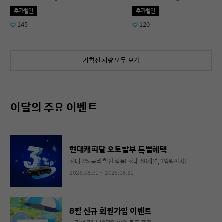
추가할인
추가할인
145
120
기획전 차량 모두 보기
이달의 주요 이벤트
현대캐피탈 오토할부 특별혜택
최대 3% 금리 할인 적용! 최대 60개월, 1억원까지!
2026.08.01 ~ 2026.08.31
8월 신규 회원가입 이벤트