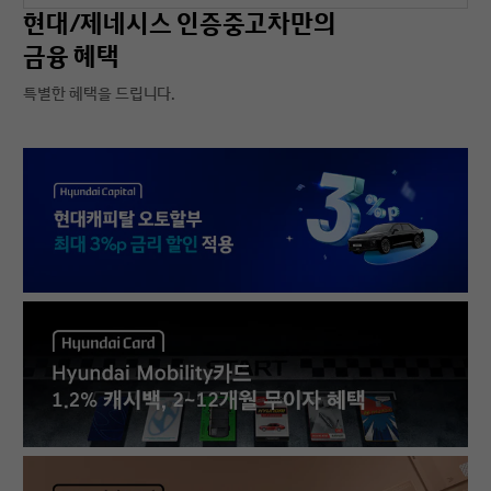
현대/제네시스 인증중고차만의
금융 혜택
특별한 혜택을 드립니다.