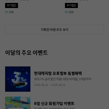
추가할인
추가할인
136
109
기획전 차량 모두 보기
이달의 주요 이벤트
현대캐피탈 오토할부 특별혜택
최대 3% 금리 할인 적용! 최대 60개월, 1억원까지!
2026.08.01 ~ 2026.08.31
8월 신규 회원가입 이벤트