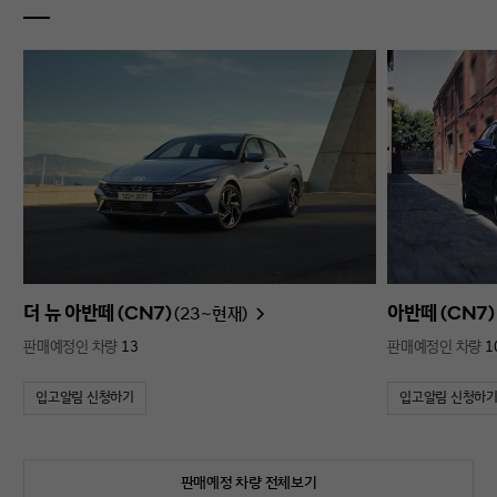
더 뉴 아반떼 (CN7)
아반떼 (CN7)
(23~현재)
판매예정인 차량
13
판매예정인 차량
1
입고알림 신청하기
입고알림 신청하
판매예정 차량 전체보기