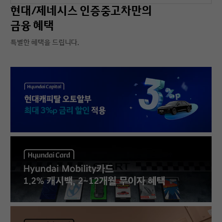
현대/제네시스 인증중고차만의
금융 혜택
특별한 혜택을 드립니다.