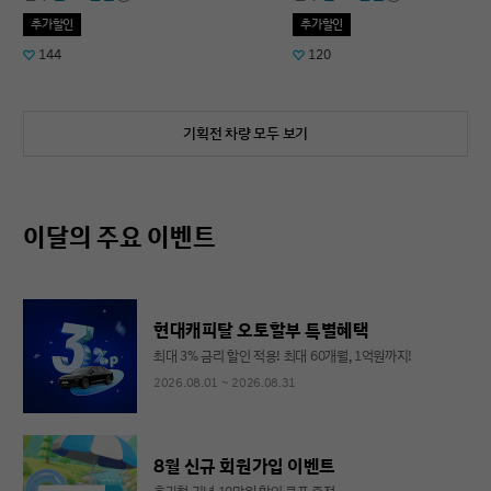
추가할인
추가할인
144
120
기획전 차량 모두 보기
이달의 주요 이벤트
현대캐피탈 오토할부 특별혜택
최대 3% 금리 할인 적용! 최대 60개월, 1억원까지!
2026.08.01 ~ 2026.08.31
8월 신규 회원가입 이벤트