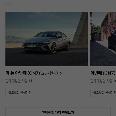
더 뉴 아반떼 (CN7)
아반떼 (CN7)
(23~현재)
판매예정인 차량
11
판매예정인 차량
1
입고알림 신청하기
입고알림 신청하
판매예정 차량 전체보기