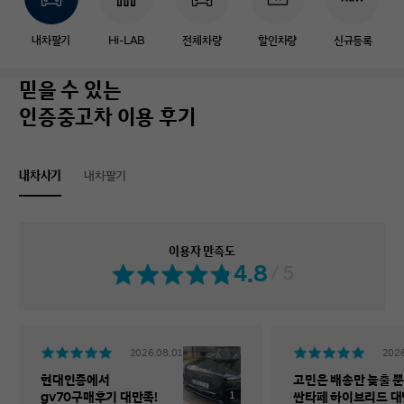
내차팔기
Hi-LAB
전체차량
할인차량
신규등록
믿을 수 있는
인증중고차 이용 후기
내차사기
내차팔기
이용자 만족도
4.8
/ 5
2026.08.01
2026
현대인증에서
고민은 배송만 늦출 뿐
1
gv70구매후기 대만족!
싼타페 하이브리드 