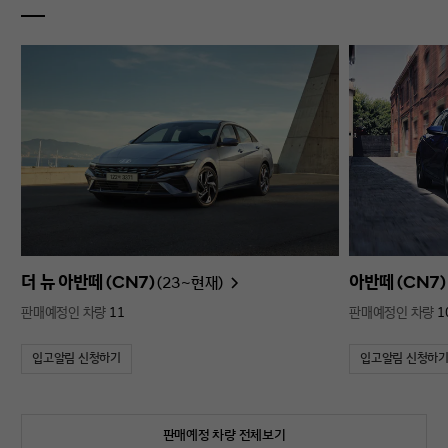
더 뉴 아반떼 (CN7)
아반떼 (CN7)
(23~현재)
판매예정인 차량
11
판매예정인 차량
1
입고알림 신청하기
입고알림 신청하
판매예정 차량 전체보기