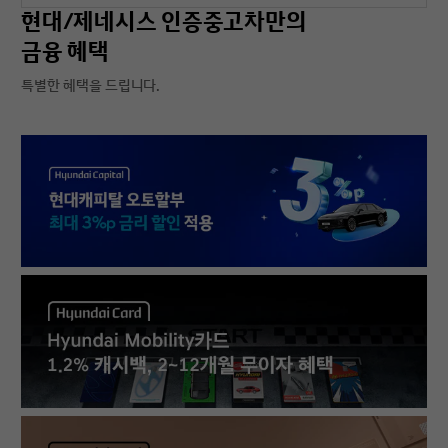
현대/제네시스 인증중고차만의
금융 혜택
특별한 혜택을 드립니다.