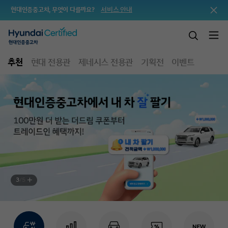
서비스 안내
현대인증중고차, 무엇이 다를까요?
추천
현대 전용관
제네시스 전용관
기획전
이벤트
3
/
5