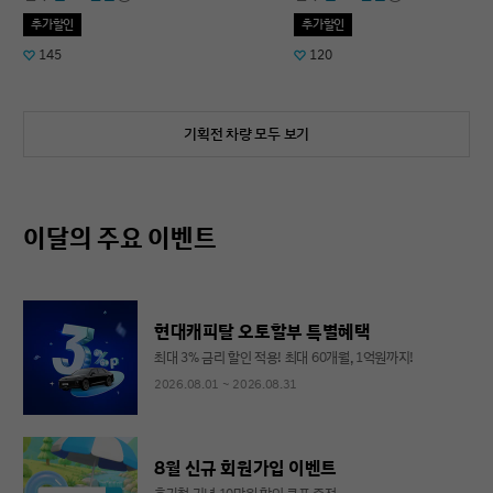
추가할인
추가할인
145
120
기획전 차량 모두 보기
이달의 주요 이벤트
현대캐피탈 오토할부 특별혜택
최대 3% 금리 할인 적용! 최대 60개월, 1억원까지!
2026.08.01 ~ 2026.08.31
8월 신규 회원가입 이벤트