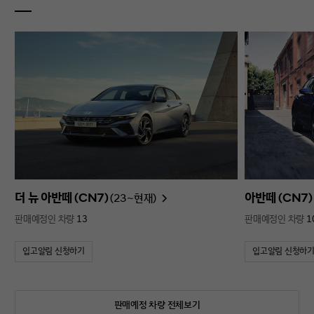
더 뉴 아반떼 (CN7)
아반떼 (CN7)
(23~현재)
판매예정인 차량
13
판매예정인 차량
1
입고알림 신청하기
입고알림 신청하
판매예정 차량 전체보기