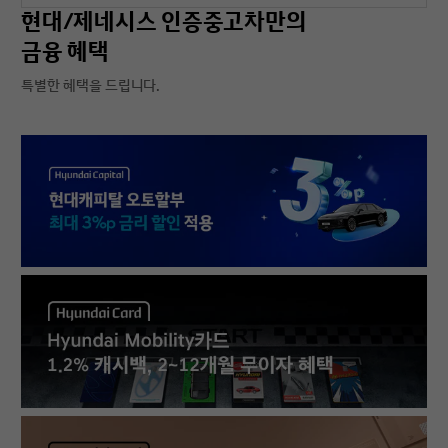
현대/제네시스 인증중고차만의
금융 혜택
특별한 혜택을 드립니다.