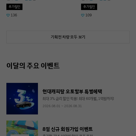
추가할인
추가할인
136
109
기획전 차량 모두 보기
이달의 주요 이벤트
현대캐피탈 오토할부 특별혜택
최대 3% 금리 할인 적용! 최대 60개월, 1억원까지!
2026.08.01 ~ 2026.08.31
8월 신규 회원가입 이벤트