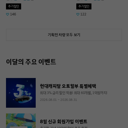
추가할인
추가할인
146
122
기획전 차량 모두 보기
이달의 주요 이벤트
현대캐피탈 오토할부 특별혜택
최대 3% 금리 할인 적용! 최대 60개월, 1억원까지!
2026.08.01 ~ 2026.08.31
8월 신규 회원가입 이벤트