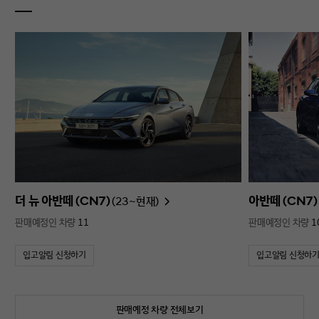
더 뉴 아반떼 (CN7)
아반떼 (CN7)
(23~현재)
판매예정인 차량
11
판매예정인 차량
1
입고알림 신청하기
입고알림 신청하
판매예정 차량 전체보기