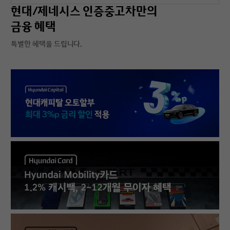
현대/제네시스 인증중고차만의
금융 혜택
특별한 혜택을 드립니다.