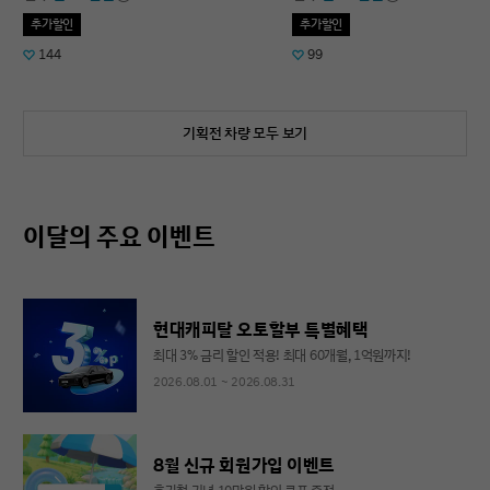
추가할인
추가할인
144
99
기획전 차량 모두 보기
이달의 주요 이벤트
현대캐피탈 오토할부 특별혜택
최대 3% 금리 할인 적용! 최대 60개월, 1억원까지!
2026.08.01 ~ 2026.08.31
8월 신규 회원가입 이벤트