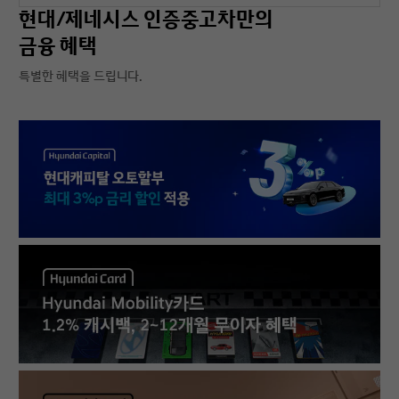
현대/제네시스 인증중고차만의
금융 혜택
특별한 혜택을 드립니다.