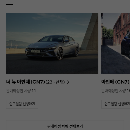
더 뉴 아반떼 (CN7)
아반떼 (CN7)
(23~현재)
판매예정인 차량
11
판매예정인 차량
1
입고알림 신청하기
입고알림 신청하
판매예정 차량 전체보기