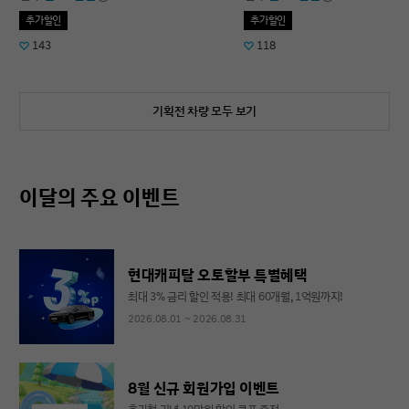
추가할인
추가할인
143
118
기획전 차량 모두 보기
이달의 주요 이벤트
현대캐피탈 오토할부 특별혜택
최대 3% 금리 할인 적용! 최대 60개월, 1억원까지!
2026.08.01 ~ 2026.08.31
8월 신규 회원가입 이벤트