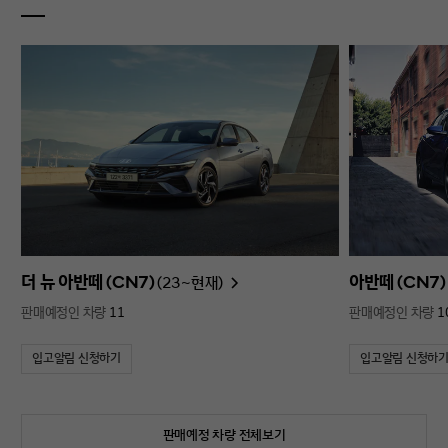
더 뉴 아반떼 (CN7)
아반떼 (CN7)
(23~현재)
판매예정인 차량
11
판매예정인 차량
1
입고알림 신청하기
입고알림 신청하
판매예정 차량 전체보기