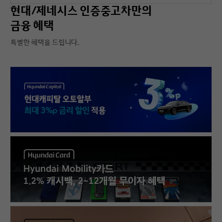
현대/제네시스 인증중고차만의
금융 혜택
특별한 혜택을 드립니다.