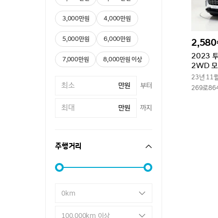
3,000만원
4,000만원
5,000만원
6,000만원
2,580
2023 
7,000만원
8,000만원 이상
2WD 
23년 11
만원
부터
269로86
만원
까지
주행거리
0km
100,000km 이상