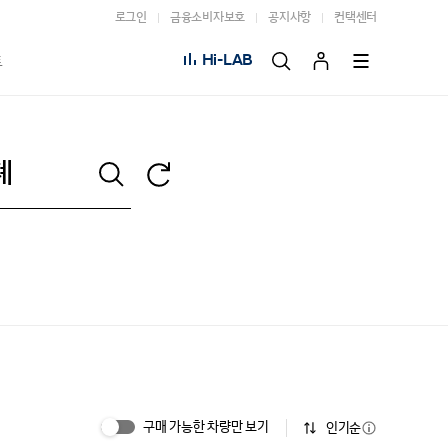
로그인
금융소비자보호
공지사항
컨택센터
Hi-LAB
트
구매 가능한 차량만 보기
인기순