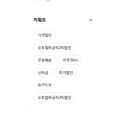
키워드
가격할인
오토할부금리2%할인
무료배송
가격 Slim
신차급
추가할인
AI PICK
오토할부금리3%할인