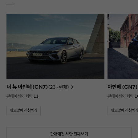
더 뉴 아반떼 (CN7)
아반떼 (CN7)
(23~현재)
판매예정인 차량
11
판매예정인 차량
1
입고알림 신청하기
입고알림 신청하
판매예정 차량 전체보기