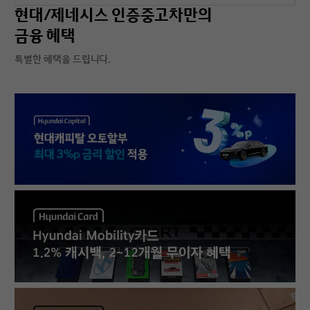
현대/제네시스 인증중고차만의
금융 혜택
특별한 혜택을 드립니다.