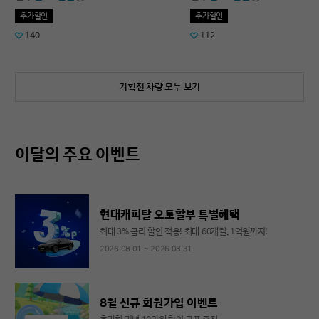
추가할인
추가할인
140
112
기획전 차량 모두 보기
이달의 주요 이벤트
현대캐피탈 오토할부 특별혜택
최대 3% 금리 할인 적용! 최대 60개월, 1억원까지!
2026.08.01 ~ 2026.08.31
8월 신규 회원가입 이벤트