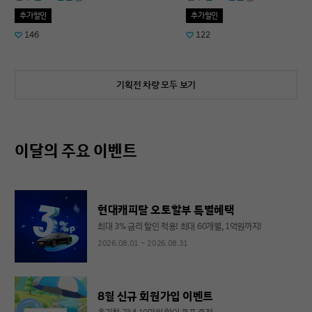
추가할인
추가할인
146
122
기획전 차량 모두 보기
이달의 주요 이벤트
현대캐피탈 오토할부 특별혜택
최대 3% 금리 할인 적용! 최대 60개월, 1억원까지!
2026.08.01 ~ 2026.08.31
8월 신규 회원가입 이벤트