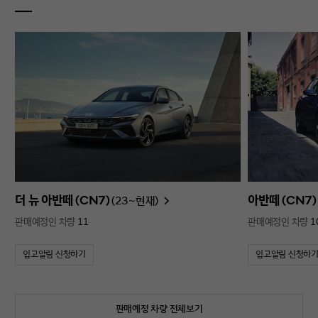
더 뉴 아반떼 (CN7)
아반떼 (CN7)
(23~현재)
판매예정인 차량
11
판매예정인 차량
1
입고알림 신청하기
입고알림 신청하
판매예정 차량 전체보기