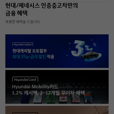
현대/제네시스 인증중고차만의
금융 혜택
특별한 혜택을 드립니다.