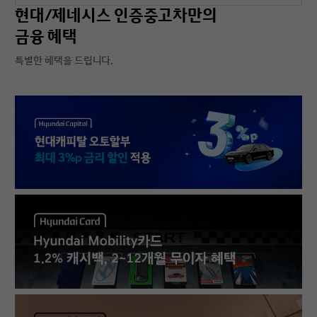
현대/제네시스 인증중고차만의
금융 혜택
특별한 혜택을 드립니다.