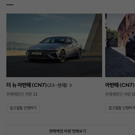
더 뉴 아반떼 (CN7)
아반떼 (CN7)
(23~현재)
판매예정인 차량
11
판매예정인 차량
1
입고알림 신청하기
입고알림 신청하
판매예정 차량 전체보기