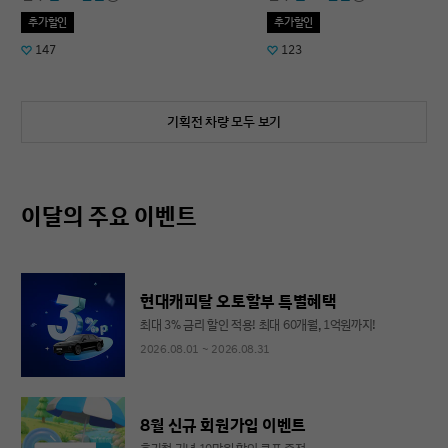
추가할인
추가할인
147
123
기획전 차량 모두 보기
이달의 주요 이벤트
현대캐피탈 오토할부 특별혜택
최대 3% 금리 할인 적용! 최대 60개월, 1억원까지!
2026.08.01 ~ 2026.08.31
8월 신규 회원가입 이벤트