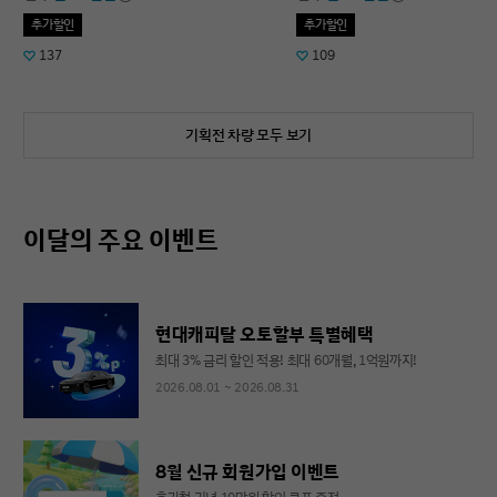
추가할인
추가할인
137
109
기획전 차량 모두 보기
이달의 주요 이벤트
현대캐피탈 오토할부 특별혜택
최대 3% 금리 할인 적용! 최대 60개월, 1억원까지!
2026.08.01 ~ 2026.08.31
8월 신규 회원가입 이벤트