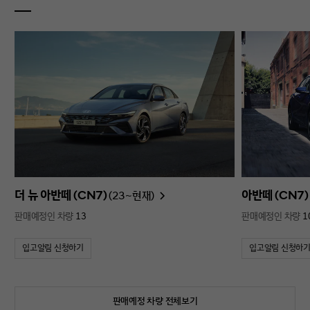
더 뉴 아반떼 (CN7)
아반떼 (CN7)
(23~현재)
판매예정인 차량
13
판매예정인 차량
1
입고알림 신청하기
입고알림 신청하
판매예정 차량 전체보기