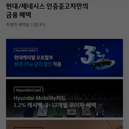
현대/제네시스 인증중고차만의
금융 혜택
특별한 혜택을 드립니다.