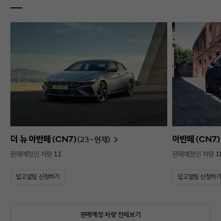
더 뉴 아반떼 (CN7)
아반떼 (CN7)
(23~현재)
판매예정인 차량
11
판매예정인 차량
1
입고알림 신청하기
입고알림 신청하
판매예정 차량 전체보기