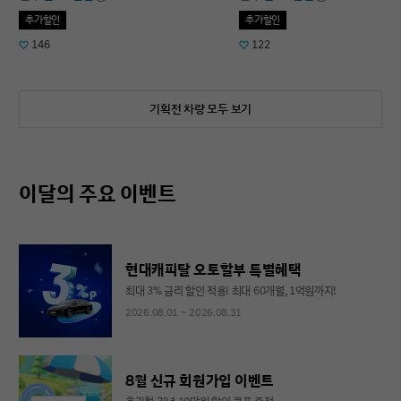
추가할인
추가할인
146
122
기획전 차량 모두 보기
이달의 주요 이벤트
현대캐피탈 오토할부 특별혜택
최대 3% 금리 할인 적용! 최대 60개월, 1억원까지!
2026.08.01 ~ 2026.08.31
8월 신규 회원가입 이벤트