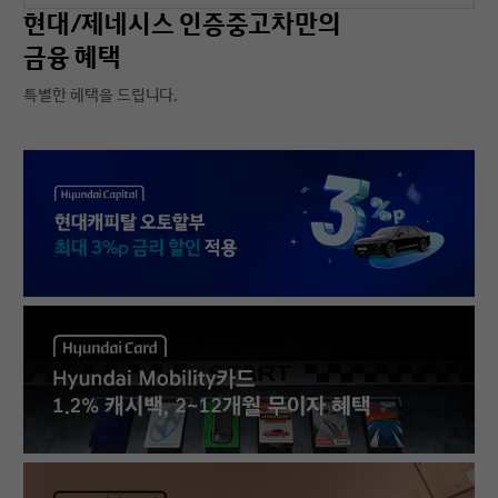
현대/제네시스 인증중고차만의
금융 혜택
특별한 혜택을 드립니다.