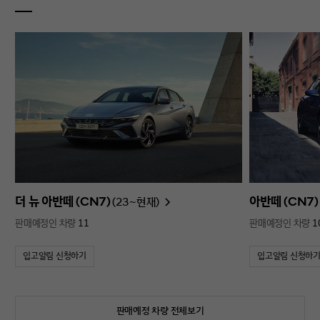
더 뉴 아반떼 (CN7)
아반떼 (CN7)
(23~현재)
판매예정인 차량
11
판매예정인 차량
1
입고알림 신청하기
입고알림 신청하
판매예정 차량 전체보기