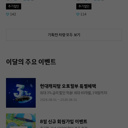
추가할인
추가할인
142
114
기획전 차량 모두 보기
이달의 주요 이벤트
현대캐피탈 오토할부 특별혜택
최대 3% 금리 할인 적용! 최대 60개월, 1억원까지!
2026.08.01 ~ 2026.08.31
8월 신규 회원가입 이벤트