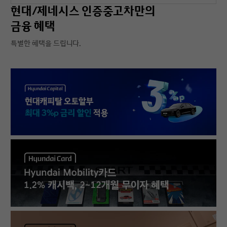
현대/제네시스 인증중고차만의
금융 혜택
특별한 혜택을 드립니다.