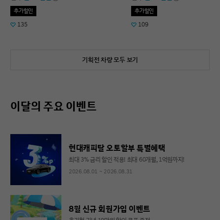
추가할인
추가할인
135
109
기획전 차량 모두 보기
이달의 주요 이벤트
현대캐피탈 오토할부 특별혜택
최대 3% 금리 할인 적용! 최대 60개월, 1억원까지!
2026.08.01 ~ 2026.08.31
8월 신규 회원가입 이벤트