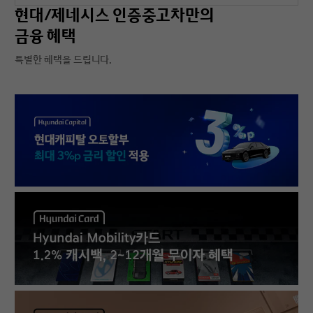
현대/제네시스 인증중고차만의
금융 혜택
특별한 혜택을 드립니다.