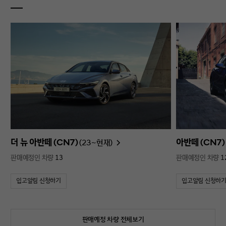
더 뉴 아반떼 (CN7)
아반떼 (CN7)
(23~현재)
판매예정인 차량
13
판매예정인 차량
1
입고알림 신청하기
입고알림 신청하
판매예정 차량 전체보기