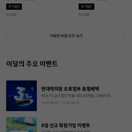
추가할인
추가할인
137
110
기획전 차량 모두 보기
이달의 주요 이벤트
현대캐피탈 오토할부 특별혜택
최대 3% 금리 할인 적용! 최대 60개월, 1억원까지!
2026.08.01 ~ 2026.08.31
8월 신규 회원가입 이벤트