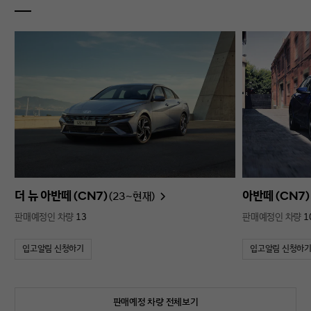
더 뉴 아반떼 (CN7)
아반떼 (CN7)
(23~현재)
판매예정인 차량
13
판매예정인 차량
1
입고알림 신청하기
입고알림 신청하
판매예정 차량 전체보기