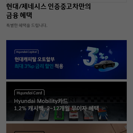
현대/제네시스 인증중고차만의
금융 혜택
특별한 혜택을 드립니다.